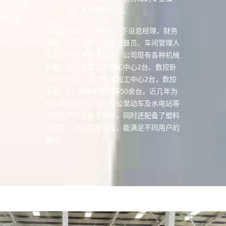
具、工装、机械制造公司。
公司现有职工100余人，下设总经理、财务
主管、设计人员、质量监督员、车间管理人
员及大中专等技术员工。公司现有各种机械
设备，其中数控立式加工中心2台、数控卧
式加工中心、龙门数控加工中心2台，数控
车床1台、数控切割机等50余台。近几年为
唐山轨道客车三百五十公里动车及水电站等
项目生产了大量零部件。同时还配备了塑料
注塑机、挤出机等设备，能满足不同用户的
需求。