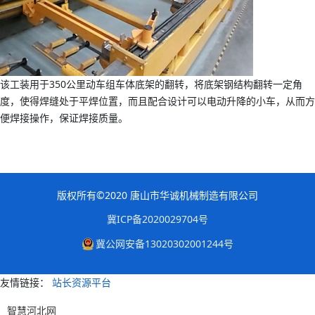
该工装用于350公里动车组车体底架的翻转，将底架钢结构翻转一定角
度，使得焊缝处于平焊位置，而且配合设计可以电动升降的小车，从而方
便焊接操作，保证焊接质量。
版权所有©2020 唐山市华诚机械制造有限公司
冀ICP备2020029704号
冀公网安备13020302001244号
友情链接：
站长资源平台
智慧河北网