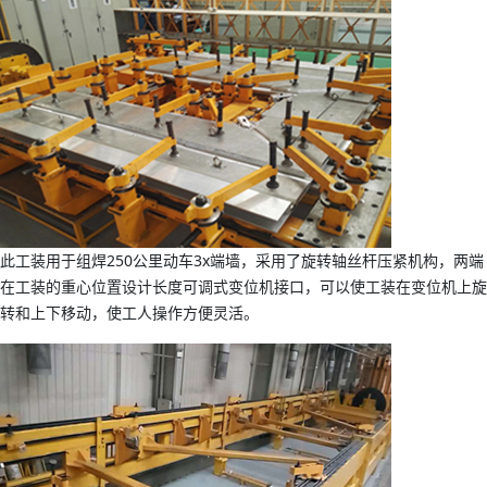
此工装用于组焊250公里动车3x端墙，采用了旋转轴丝杆压紧机构，两端
在工装的重心位置设计长度可调式变位机接口，可以使工装在变位机上旋
转和上下移动，使工人操作方便灵活。