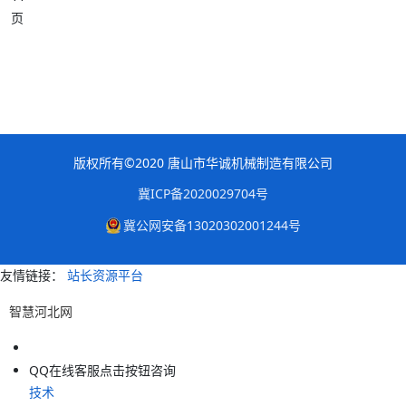
页
版权所有©2020 唐山市华诚机械制造有限公司
冀ICP备2020029704号
冀公网安备13020302001244号
友情链接：
站长资源平台
智慧河北网
QQ在线客服
点击按钮咨询
技术