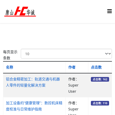
每页显示
条数
名称
作者
点击数
铝合金精密加工：轨道交通与机器
作者：
点击数: 162
人零件的轻量化解决方案
Super
User
加工设备的“健康管理”：数控机床精
作者：
点击数: 110
度校准与日常维护指南
Super