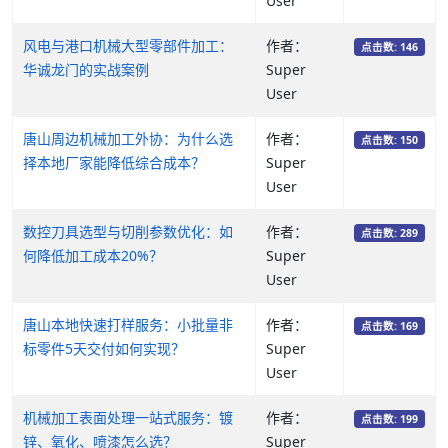
User
风电与港口机械大型零部件加工：
作者：
点击数: 146
华诚龙门的实战案例
Super
User
唐山周边机械加工外协：为什么选
作者：
点击数: 150
择本地厂家能降低综合成本？
Super
User
数控刀具选型与切削参数优化：如
作者：
点击数: 289
何降低加工成本20%？
Super
User
唐山本地快速打样服务：小批量非
作者：
点击数: 169
标零件5天交付如何实现？
Super
User
机械加工表面处理一站式服务：镀
作者：
点击数: 199
锌、氧化、喷漆怎么选？
Super