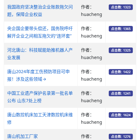
我国政府坚决整治企业账款拖欠问
作者：
点击数: 1323
题，保障企业权益
huacheng
央企国企要带头偿还，国务院呼吁
作者：
点击数: 1365
解开企业之间相互拖欠的“连环套”
huacheng
河北唐山：科技赋能助推机器人产
作者：
点击数: 1325
业发展
huacheng
唐山2024年度工伤预防项目可申
作者：
点击数: 1422
报！涉及这些领域→
huacheng
中国工业遗产保护名录第一批名单
作者：
点击数: 1241
公布 山东7处上榜
huacheng
唐山数控机床加工天津数控机床维
作者：
点击数: 1624
修
huacheng
唐山机加工厂家
作者：
点击数: 1276