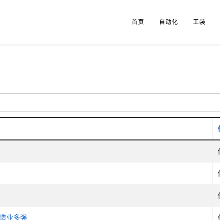
首页
自动化
工装
造业多强