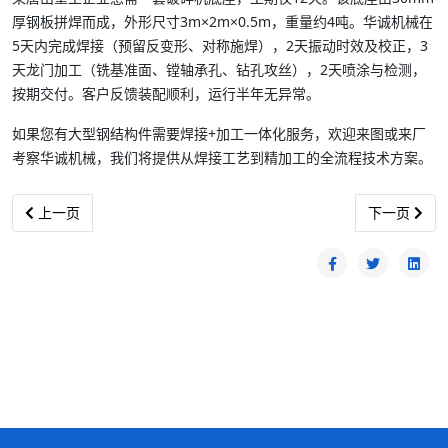
厚钢板拼焊而成，外形尺寸3m×2m×0.5m，重量约4吨。华诚机械在
5天内完成焊接（预留反变形、对称施焊），2天振动时效及校正，3
天龙门加工（铣基准面、镗轴承孔、钻孔攻丝），2天喷涂与检测，
按期交付。客户反馈装配顺利，运行半年无异常。
如果您有大型钢结构件需要焊接+加工一体化服务，欢迎来图或来厂
考察华诚机械，我们将提供从焊接工艺到精加工的全流程技术方案。
上一篇文章: 钢材热处理与机械加工：调质、淬火后的精加工技术要
下一篇文章:
上一页
下一页