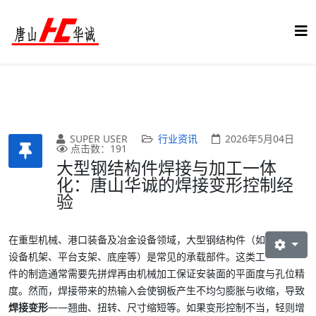
SUPER USER
行业资讯
2026年5月04日
点击数：191
大型钢结构件焊接与加工一体
化：唐山华诚的焊接变形控制经
验
在重型机械、港口装备及冶金设备领域，大型钢结构件（如
设备机架、平台支架、底座等）是常见的承载部件。这类工
件的制造通常需要先拼焊再由机械加工保证安装面的平面度与孔位精
度。然而，焊接带来的热输入会使钢板产生不均匀膨胀与收缩，导致
焊接变形
——翘曲、扭转、尺寸缩短等。如果变形控制不当，轻则增