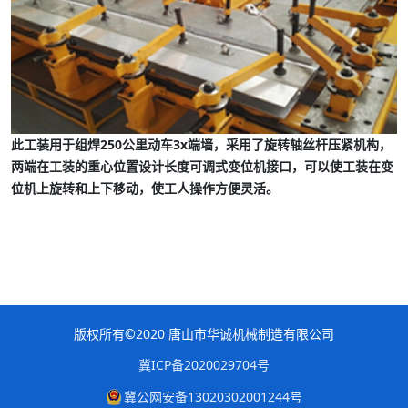
此工装用于组焊
250
公里动车
3x
端墙，采用了旋转轴丝杆压紧机构，
两端在工装的重心位置设计长度可调式变位机接口，可以使工装在变
位机上旋转和上下移动，使工人操作方便灵活。
版权所有©2020 唐山市华诚机械制造有限公司
冀ICP备2020029704号
冀公网安备13020302001244号