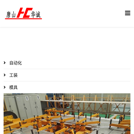
自动化
工装
模具