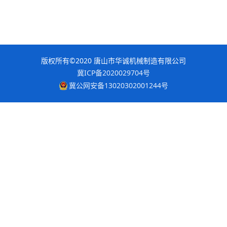
版权所有©2020 唐山市华诚机械制造有限公司
冀ICP备2020029704号
冀公网安备13020302001244号