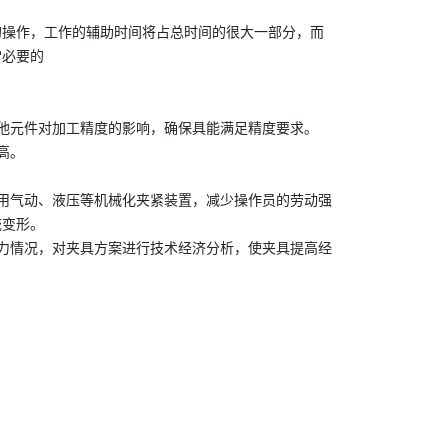
操作，工作的辅助时间将占总时间的很大一部分，而
常必要的
他元件对加工精度的影响，确保具能满足精度要求。
高。
用气动、液压等机械化夹紧装置，减少操作员的劳动强
统变形。
力情况，对夹具方案进行技术经济分析，使夹具提高经