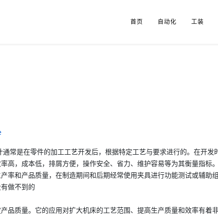
首页
自动化
工装
e
计通常是在零件的加工工艺开发后，根据特定工艺与要求进行的。在开发
效率高，成本低，排屑方便，操作安全、省力、维护容易等为其衡量指标
产率和产品质量，在制造期间和后期经常使用夹具进行功能测试或辅助组
没有做不到的
品质量。它的应用对扩大机床的工艺范围、提高生产质量和效率有着非