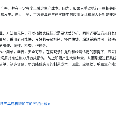
率，并在一定程度上减少生产成本。因为，如果只手动执行一些相关的
容易发生。由此可见，工装夹具在生产实践中的应用设计和深入分析是非
、方法和元件，可以根据实际情况需要误差分析，同时还要注意夹具其
况，采用尽可能快、良好的夹紧机制，操作快捷，缩短辅助时间，效率
便组装、调整、检查、维修等。
业简单，辛苦，安全可靠。在客观条件允许和经济适用的前提下，应采
止切屑对定位和刀具造成损伤，防止积累产生大量热量，从而引起过程系
单，制造容易，努力降低夹具的制造成本。因此，应根据订单和生产能
装夹具在机械加工的关键问题 »