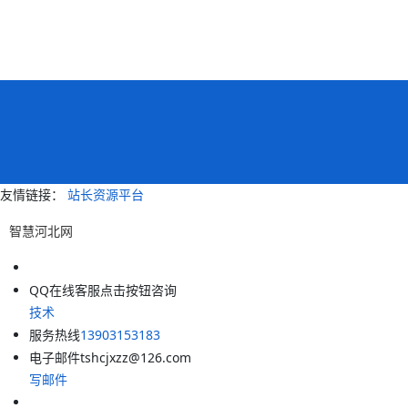
友情链接：
站长资源平台
智慧河北网
QQ在线客服
点击按钮咨询
技术
服务热线
13903153183
电子邮件
tshcjxzz@126.com
写邮件